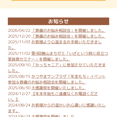
お知らせ
2026/04/22
「葬儀のお悩み相談会」を開催しました。
2025/12/20
「葬儀のお悩み相談会」を開催しました。
2025/11/03
お客様より心温まるお手紙いただきまし
た。
2025/11/02
第9回勝山まちゼミ「いざという時に役立つ
家族葬セミナー」を開催しました。
2025/09/10
「かっちゃニア」に参加させていただきま
した。
2025/08/15
かつやまサンプラザ「年金もち」イベント
参加＆葬儀のお悩み相談会を開催しました。
2025/06/30
大感謝祭を開催いたしました。
2024/12/27
【年末年始もご遠慮なくお電話くださ
い。】
2024/08/24
お客様からの温かいお心遣いに感謝いたし
ます。
2024/06/23
大感謝祭を開催しました。