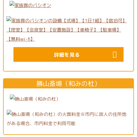
詳細を見る
勝山斎場（和みの杜）