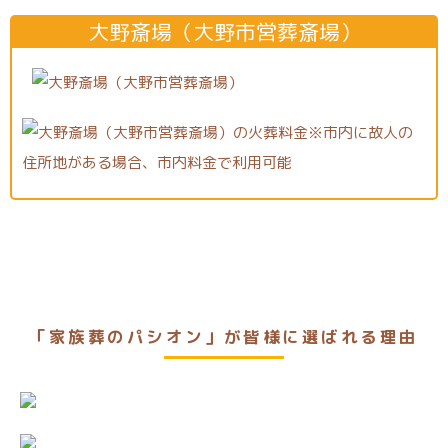
大野斎場（大野市営葬斎場）
「家族葬のパシオン」が皆様に選ばれる理由