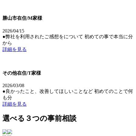
勝山市在住/M家様
2026/04/15
●弊社を利用されたご感想をについて 初めての事で本当に分
から
詳細を見る
その他在住/T家様
2026/03/08
●良かったこと、改善してほしいことなど 初めてのことで何
も分
詳細を見る
選べる３つの事前相談