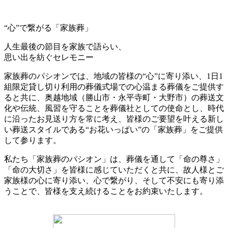
“心”で繋がる「家族葬」
人生最後の節目を家族で語らい、
思い出を紡ぐセレモニー
家族葬のパシオンでは、地域の皆様の“心”に寄り添い、1日1
組限定貸し切り利用の葬儀式場での心温まる葬儀をご提供す
ると共に、奥越地域（勝山市・永平寺町・大野市）の葬送文
化や伝統、風習を守ることを葬儀社としての使命とし、時代
に沿ったお見送り方を常に考え、皆様のご要望を叶える新し
い葬送スタイルである“お花いっぱい”の「家族葬」をご提供
して参ります。
私たち「家族葬のパシオン」は、葬儀を通して「命の尊さ」
「命の大切さ」を皆様に感じていただくと共に、故人様とご
家族様の心に寄り添い、心で繋がり、そして不安にも寄り添
うことで、皆様を支え続けることをお約束いたします。