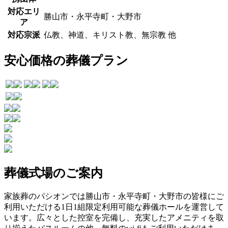
対応エリ
勝山市・永平寺町・大野市
ア
対応宗派
仏教、神道、キリスト教、無宗教 他
安心価格の葬儀プラン
葬儀式場のご案内
家族葬のパシオンでは勝山市・永平寺町・大野市の皆様にご
利用いただける1日1組限定利用可能な葬儀ホールを運営して
います。広々とした控室を完備し、充実したアメニティを取