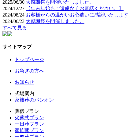
2025/06/30
大感謝祭を開催いたしました。
2024/12/27
【年末年始もご遠慮なくお電話ください。】
2024/08/24
お客様からの温かいお心遣いに感謝いたします。
2024/06/23
大感謝祭を開催しました。
すべて見る
サイトマップ
トップページ
お急ぎの方へ
お知らせ
式場案内
家族葬のパシオン
葬儀プラン
火葬式プラン
一日葬プラン
家族葬プラン
一般葬プラン